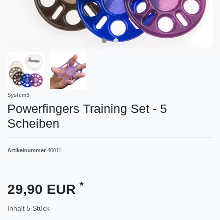
System5
Powerfingers Training Set - 5
Scheiben
Artikelnummer
40011
*
29,90 EUR
Inhalt
5
Stück