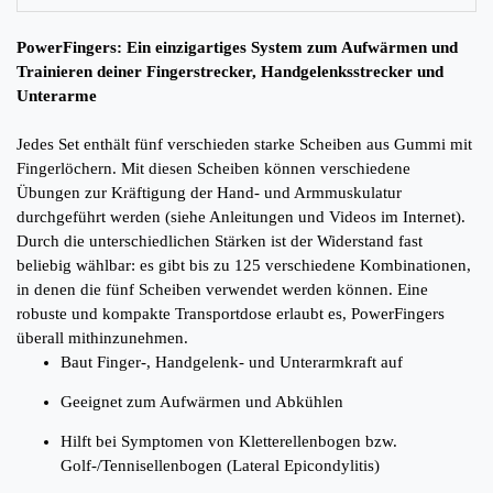
PowerFingers: Ein einzigartiges System zum Aufwärmen und
Trainieren deiner Fingerstrecker, Handgelenksstrecker und
Unterarme
Jedes Set enthält fünf verschieden starke Scheiben aus Gummi mit
Fingerlöchern. Mit diesen Scheiben können verschiedene
Übungen zur Kräftigung der Hand- und Armmuskulatur
durchgeführt werden (siehe Anleitungen und Videos im Internet).
Durch die unterschiedlichen Stärken ist der Widerstand fast
beliebig wählbar: es gibt bis zu 125 verschiedene Kombinationen,
in denen die fünf Scheiben verwendet werden können. Eine
robuste und kompakte Transportdose erlaubt es, PowerFingers
überall mithinzunehmen.
Baut Finger-, Handgelenk- und Unterarmkraft auf
Geeignet zum Aufwärmen und Abkühlen
Hilft bei Symptomen von Kletterellenbogen bzw.
Golf-/Tennisellenbogen (Lateral Epicondylitis)