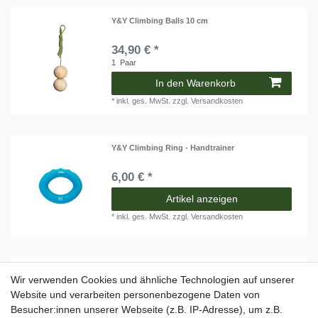
Y&Y Climbing Balls 10 cm
34,90 € *
1
Paar
In den Warenkorb
*
inkl. ges. MwSt.
zzgl.
Versandkosten
Y&Y Climbing Ring - Handtrainer
6,00 € *
Artikel anzeigen
*
inkl. ges. MwSt.
zzgl.
Versandkosten
Y&Y Cylinder Twins 33 mm
Wir verwenden Cookies und ähnliche Technologien auf unserer
Website und verarbeiten personenbezogene Daten von
25,90 € *
Besucher:innen unserer Webseite (z.B. IP-Adresse), um z.B.
1
Paar