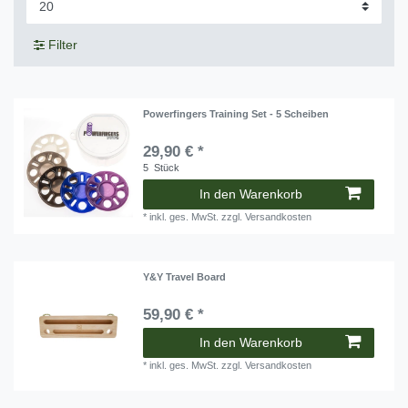
Filter
Powerfingers Training Set - 5 Scheiben
29,90 € *
5
Stück
In den Warenkorb
*
inkl. ges. MwSt.
zzgl.
Versandkosten
Y&Y Travel Board
59,90 € *
In den Warenkorb
*
inkl. ges. MwSt.
zzgl.
Versandkosten