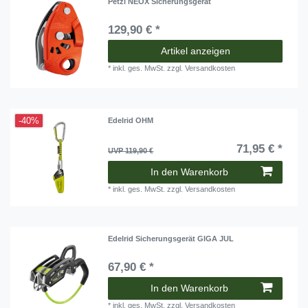
Petzl NEOX Sicherungsgerät
129,90 € *
Artikel anzeigen
*
inkl. ges. MwSt.
zzgl.
Versandkosten
-40%
Edelrid OHM
71,95 € *
UVP 119,90 €
In den Warenkorb
*
inkl. ges. MwSt.
zzgl.
Versandkosten
Edelrid Sicherungsgerät GIGA JUL
67,90 € *
In den Warenkorb
*
inkl. ges. MwSt.
zzgl.
Versandkosten