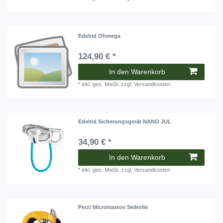
Edelrid Ohmega
124,90 € *
In den Warenkorb
*
inkl. ges. MwSt.
zzgl.
Versandkosten
Edelrid Sicherungsgerät NANO JUL
34,90 € *
In den Warenkorb
*
inkl. ges. MwSt.
zzgl.
Versandkosten
Petzl Microtraxion Seilrolle