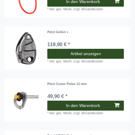
In den Warenkorb
*
inkl. ges. MwSt.
zzgl.
Versandkosten
Petzl GriGri +
119,90 € *
Artikel anzeigen
*
inkl. ges. MwSt.
zzgl.
Versandkosten
Petzl Coeur Pulse 12 mm
49,90 € *
In den Warenkorb
*
inkl. ges. MwSt.
zzgl.
Versandkosten