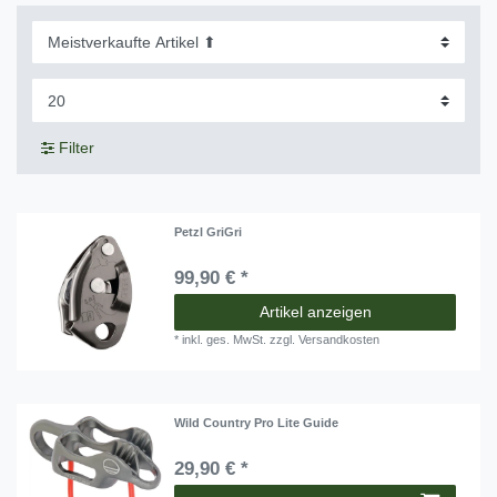
Filter
Petzl GriGri
99,90 € *
Artikel anzeigen
*
inkl. ges. MwSt.
zzgl.
Versandkosten
Wild Country Pro Lite Guide
29,90 € *