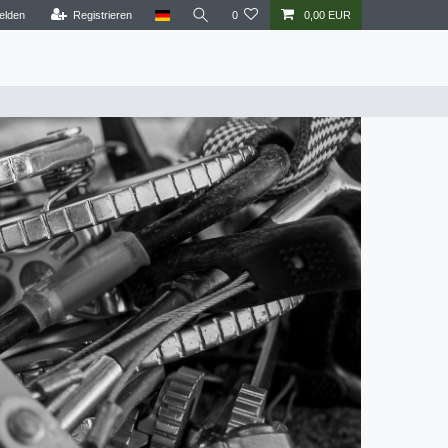
elden
Registrieren
0
0,00 EUR