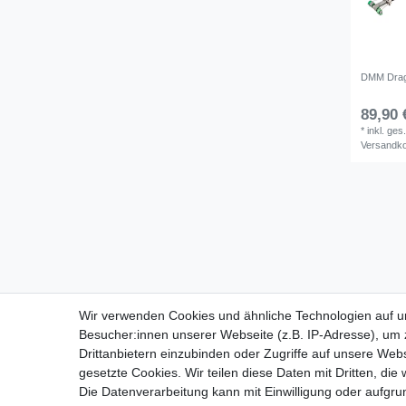
DMM Drag
89,90 
*
inkl. ges
Versandk
Wir verwenden Cookies und ähnliche Technologien auf 
Besucher:innen unserer Webseite (z.B. IP-Adresse), um z
Drittanbietern einzubinden oder Zugriffe auf unsere Webs
gesetzte Cookies. Wir teilen diese Daten mit Dritten, die
Die Datenverarbeitung kann mit Einwilligung oder aufgru