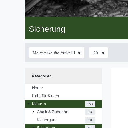
Sicherung
Kategorien
Home
Licht für Kinder
Klettern
153
Chalk & Zubehör
13
Klettergurt
10
Sicherung
67