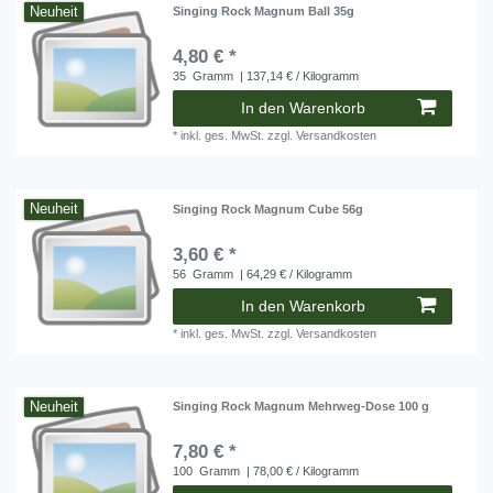
Neuheit
Singing Rock Magnum Ball 35g
4,80 € *
35
Gramm
| 137,14 € / Kilogramm
In den Warenkorb
*
inkl. ges. MwSt.
zzgl.
Versandkosten
Neuheit
Singing Rock Magnum Cube 56g
3,60 € *
56
Gramm
| 64,29 € / Kilogramm
In den Warenkorb
*
inkl. ges. MwSt.
zzgl.
Versandkosten
Neuheit
Singing Rock Magnum Mehrweg-Dose 100 g
7,80 € *
100
Gramm
| 78,00 € / Kilogramm