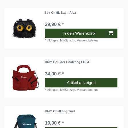
8b+ Chalk Bag - Alex
29,90 € *
In den Warenkorb
*
inkl. ges. MwSt.
zzgl.
Versandkosten
DMM Boulder Chalkbag EDGE
34,90 € *
Artikel anzeigen
*
inkl. ges. MwSt.
zzgl.
Versandkosten
DMM Chalkbag Trad
19,90 € *