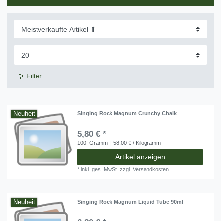
Filter
Neuheit
Singing Rock Magnum Crunchy Chalk
5,80 € *
100
Gramm
| 58,00 € / Kilogramm
Artikel anzeigen
*
inkl. ges. MwSt.
zzgl.
Versandkosten
Neuheit
Singing Rock Magnum Liquid Tube 90ml