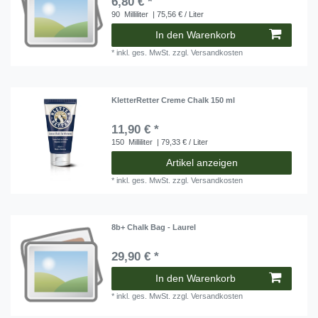
6,80 € *
90
Milliliter
| 75,56 € / Liter
In den Warenkorb
*
inkl. ges. MwSt.
zzgl.
Versandkosten
KletterRetter Creme Chalk 150 ml
11,90 € *
150
Milliliter
| 79,33 € / Liter
Artikel anzeigen
*
inkl. ges. MwSt.
zzgl.
Versandkosten
8b+ Chalk Bag - Laurel
29,90 € *
In den Warenkorb
*
inkl. ges. MwSt.
zzgl.
Versandkosten