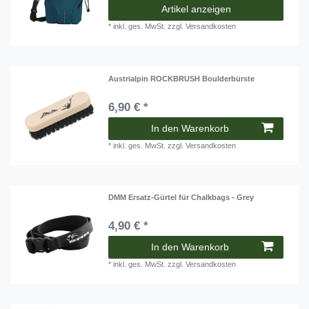
Artikel anzeigen
*
inkl. ges. MwSt.
zzgl.
Versandkosten
Austrialpin ROCKBRUSH Boulderbürste
6,90 € *
In den Warenkorb
*
inkl. ges. MwSt.
zzgl.
Versandkosten
DMM Ersatz-Gürtel für Chalkbags - Grey
4,90 € *
In den Warenkorb
*
inkl. ges. MwSt.
zzgl.
Versandkosten