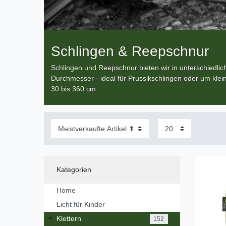
Schlingen & Reepschnur
Schlingen und Reepschnur bieten wir in unterschiedl
Durchmesser - ideal für Prussikschlingen oder um kl
30 bis 360 cm.
Kategorien
Home
Licht für Kinder
Klettern
152