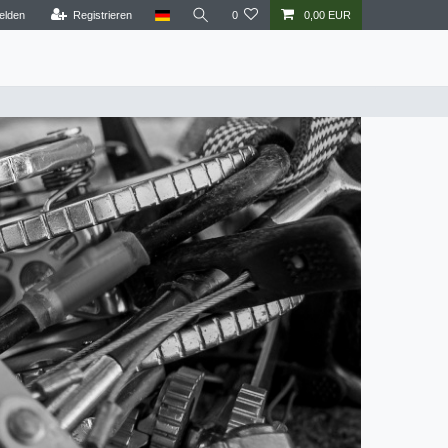
elden
Registrieren
0
0,00 EUR