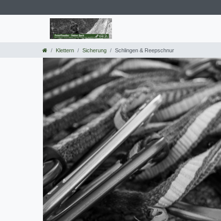
Klettern
Sicherung
Schlingen & Reepschnur