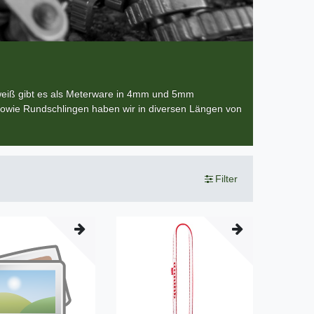
lweiß gibt es als Meterware in 4mm und 5mm
sowie Rundschlingen haben wir in diversen Längen von
Filter