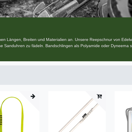
ichen Längen, Breiten und Materialien an. Unsere Reepschnur von Ede
eine Sanduhren zu fädeln. Bandschlingen als Polyamide oder Dyneema 