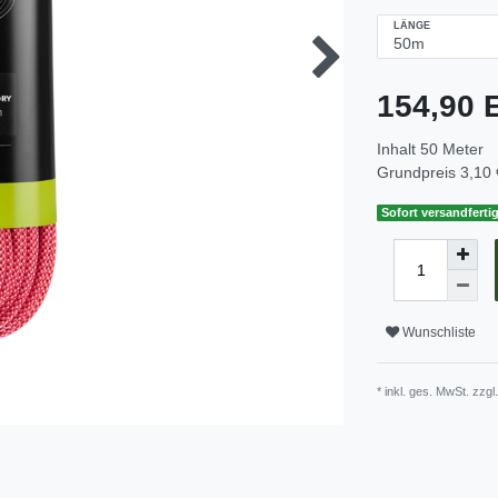
LÄNGE
154,90
Inhalt
50
Meter
Grundpreis
3,10 
Sofort versandfertig
Wunschliste
* inkl. ges. MwSt. zzgl