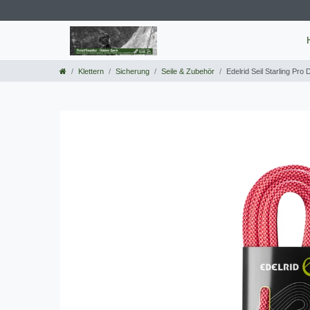
Klettern
Sicherung
Seile & Zubehör
Edelrid Seil Starling Pro