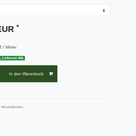
*
 EUR
€ / Meter
, Lieferzeit 48h
In den Warenkorb
.
Versandkosten