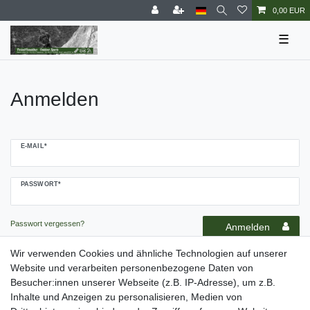
0,00 EUR
☰
Anmelden
E-MAIL*
PASSWORT*
Passwort vergessen?
Anmelden
Wir verwenden Cookies und ähnliche Technologien auf unserer
Website und verarbeiten personenbezogene Daten von
Registrieren
Besucher:innen unserer Webseite (z.B. IP-Adresse), um z.B.
Inhalte und Anzeigen zu personalisieren, Medien von
Als Gast bestellen